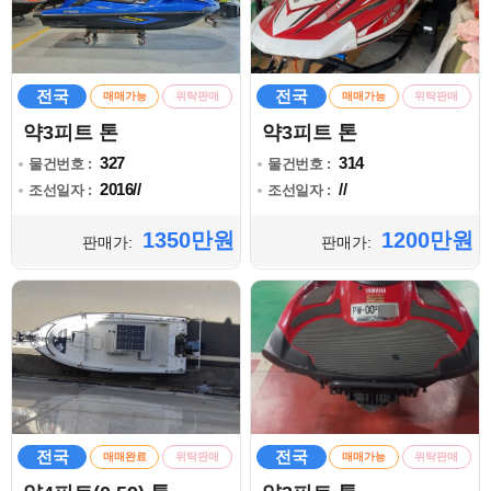
전국
전국
매매가능
위탁판매
매매가능
위탁판매
약3피트 톤
약3피트 톤
327
314
물건번호 :
물건번호 :
2016//
//
조선일자 :
조선일자 :
1350만원
1200만원
판매가:
판매가:
전국
전국
매매완료
위탁판매
매매가능
위탁판매