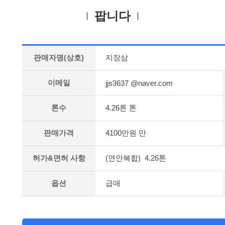
팝니다
판매자명(상호)
지장삼
이메일
jjs3637 @naver.com
톤수
4.26톤 톤
판매가격
4100만원 만
허가&면허 사항
(연안복합) 4.26톤
옵션
급매