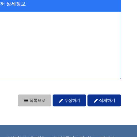
면허 상세정보
목록으로
수정하기
삭제하기