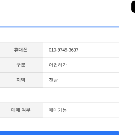
휴대폰
010-9749-3637
구분
어업허가
지역
전남
매매 여부
매매가능