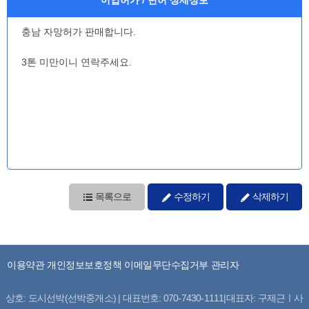
충남 자망허가 판매합니다.
3톤 미만이니 연락주세요.
목록으로
수정하기
삭제하기
이용약관
개인정보보호정책
이메일무단수집거부
관리자
상호: 도시선박(선박중개소) | 대표번호: 070-7430-1111|대표자: 구제근ㅣ사