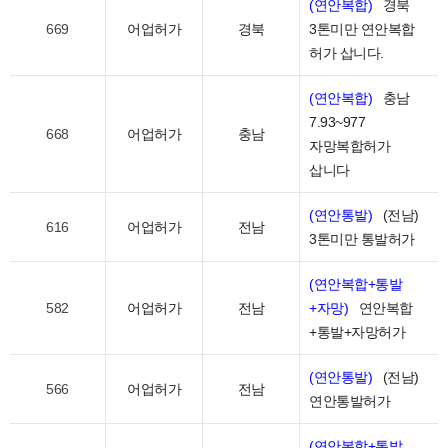
(연안복합)
경북
669
어업허가
경북
3톤미만 연안복합
허가 삽니다.
(연안복합)
충남
7.93~977
668
어업허가
충남
자망복합허가
삽니다
(연안통발)
(전남)
616
어업허가
전남
3톤미만 통발허가
(연안복합+통발
582
어업허가
전남
+자망)
연안복합
+통발+자망허가
(연안통발)
(전남)
566
어업허가
전남
연안통발허가
(연안복합+통발