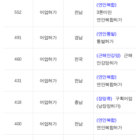
(연안복합)
552
어업허가
전남
3톤미만
연안복합허가
(연안통발)
491
어업허가
경남
통발허가
(근해안강망)
근해
460
어업허가
전국
안강망허가
(연안복합)
431
어업허가
전남
연안복합허가
(장망류)
구획어업
418
어업허가
충남
(낭장망허가)
(연안복합)
400
어업허가
전남
연안복합허가