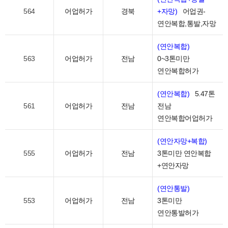
564
어업허가
경북
+자망)
어업권-
연안복합,통발,자망
(연안복합)
563
어업허가
전남
0~3톤미만
연안복합허가
(연안복합)
5.47톤
561
어업허가
전남
전남
연안복합어업허가
(연안자망+복합)
555
어업허가
전남
3톤미만 연안복합
+연안자망
(연안통발)
553
어업허가
전남
3톤미만
연안통발허가