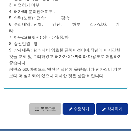
3. 어업허가 여부:
4: 허가/배 분리판매여부 :
5. 속력(노트) : 전속: 평속:
6. 수리내역 : 선체: 엔진: 하부: 검사일자: 기
타:
7. 하우스(브릿지) 상태 : 상/중/하
8. 승선인원 : 명
9. 상세내용 : 년식대비 양호한 근해어선이며,작년에 어지간한
것들 교체 및 수리하였고 허가가 3개짜리라 다용도로 어업하기
좋습니다.
커민스 600마력으로 엔진은 작년에 올렸습니다.전자장비 기본
보다 더 설치되어 있으니 자세한 것은 상담 바랍니다.
목록으로
수정하기
삭제하기